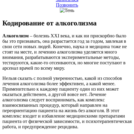
Позвонить
Кодирование от алкоголизма
Алкоголизм
– болезнь XXI века, и как ни прискорбно было
бы это признавать, она разрастается год за годом, завлекая в
свои сети новых людей. Конечно, наука и медицина тоже не
стоят на месте, и лечению алкоголизма уделяется много
внимания, разрабатываются экспериментальные методы,
тестируются, какие-то отсеиваются, но многие поступают в
арсенал врачей по всему миру.
Нельзя сказать с полной уверенностью, какой из способов
лечения алкоголизма более эффективен, а какой менее.
Применительно к каждому пациенту один из них может
оказаться действенен, а другой вовсе нет. Лечение
алкоголизма следует воспринимать, как комплекс
взаимосвязанных процедур, который направлен на
переориентацию пациента на жизнь без алкоголя. В этот
комплекс входит и избавление медицинскими препаратами
пациента от физической зависимости, и психотерапевтическая
работа, и предупреждение рецидива.