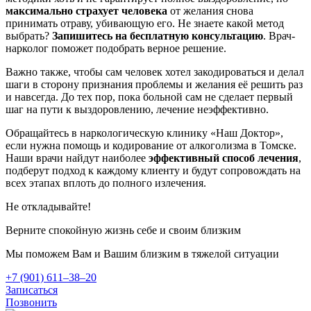
максимально страхует человека
от желания снова
принимать отраву, убивающую его. Не знаете какой метод
выбрать?
Запишитесь на бесплатную консультацию
. Врач-
нарколог поможет подобрать верное решение.
Важно также, чтобы сам человек хотел закодироваться и делал
шаги в сторону признания проблемы и желания её решить раз
и навсегда. До тех пор, пока больной сам не сделает первый
шаг на пути к выздоровлению, лечение неэффективно.
Обращайтесь в наркологическую клинику «Наш Доктор»,
если нужна помощь и кодирование от алкоголизма в Томске.
Наши врачи найдут наиболее
эффективный способ лечения
,
подберут подход к каждому клиенту и будут сопровождать на
всех этапах вплоть до полного излечения.
Не откладывайте!
Верните спокойную жизнь себе и своим близким
Мы поможем Вам и Вашим близким в тяжелой ситуации
+7 (901) 611‒38‒20
Записаться
Позвонить