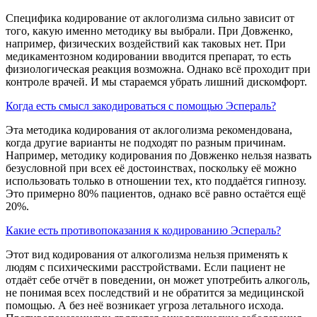
Специфика кодирование от аклоголизма сильно зависит от
того, какую именно методику вы выбрали. При Довженко,
например, физических воздействий как таковых нет. При
медикаментозном кодировании вводится препарат, то есть
физиологическая реакция возможна. Однако всё проходит при
контроле врачей. И мы стараемся убрать лишний дискомфорт.
Когда есть смысл закодироваться с помощью Эспераль?
Эта методика кодирования от аклоголизма рекомендована,
когда другие варианты не подходят по разным причинам.
Например, методику кодирования по Довженко нельзя назвать
безусловной при всех её достоинствах, поскольку её можно
использовать только в отношении тех, кто поддаётся гипнозу.
Это примерно 80% пациентов, однако всё равно остаётся ещё
20%.
Какие есть противопоказания к кодированию Эспераль?
Этот вид кодирования от алкоголизма нельзя применять к
людям с психическими расстройствами. Если пациент не
отдаёт себе отчёт в поведении, он может употребить алкоголь,
не понимая всех последствий и не обратится за медицинской
помощью. А без неё возникает угроза летального исхода.