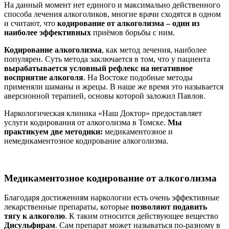
На данный момент нет единого и максимально действенного
способа лечения алкоголиков, многие врачи сходятся в одном
и считают, что
кодирование от алкоголизма – один из
наиболее эффективных
приёмов борьбы с ним.
Кодирование алкоголизма
, как метод лечения, наиболее
популярен. Суть метода заключается в том, что у пациента
вырабатывается условный рефлекс на негативное
восприятие алкоголя
. На Востоке подобные методы
применяли шаманы и жрецы. В наше же время это называется
аверсионной терапией, основы которой заложил Павлов.
Наркологическая клиника «Наш Доктор» предоставляет
услуги кодирования от алкоголизма в Томске.
Мы
практикуем две методики:
медикаментозное и
немедикаментозное кодирование алкоголизма.
Медикаментозное кодирование от алкоголизма
Благодаря достижениям наркологии есть очень эффективные
лекарственные препараты, которые
позволяют подавить
тягу к алкоголю
. К таким относится действующее вещество
Дисульфирам
. Сам препарат может называться по-разному в