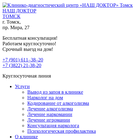
НАШ ДОКТОР
ТОМСК
г. Томск,
пр. Мира, 27
Бесплатная консультация!
Работаем круглосуточно!
Срочный выезд на дом!
+7 (901) 611‒38‒20
+7 (3822) 21-38-20
Круглосуточная линия
Услуги
Вывод из запоя в клинике
Нарколог на дом
Кодирование от алкоголизма
Лечение алкоголизма
Лечение наркомании
Лечение игромании
Консультация нарколога
Психологическая профилактика
О клинике