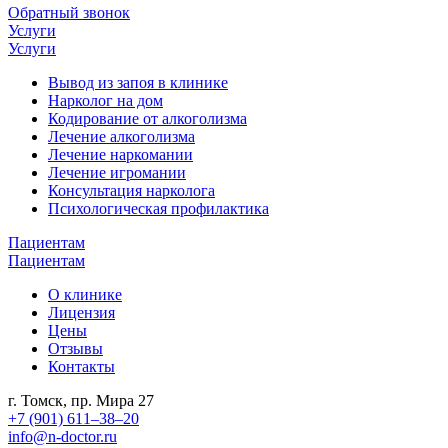
Обратный звонок
Услуги
Услуги
Вывод из запоя в клинике
Нарколог на дом
Кодирование от алкоголизма
Лечение алкоголизма
Лечение наркомании
Лечение игромании
Консультация нарколога
Психологическая профилактика
Пациентам
Пациентам
О клинике
Лицензия
Цены
Отзывы
Контакты
г. Томск, пр. Мира 27
+7 (901) 611‒38‒20
info@n-doctor.ru