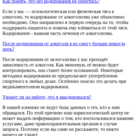
Как понять, что без кодирования не обойтись?
Если у вас — психологическая или физическая тяга к
алкоголю, то кодирование от алкоголизма уже объективно
необходимо. Оно направлено в первую очередь на то, чтобы
поддержать пациента и помочь ему избавиться от этой тяги.
Кодирование - важная часть лечения от алкоголизма.
После кодирования от алкоголя я не смогу больше никогда
пить?
После кодирования от аклоголизма у вас пропадёт
зависимость от алкоголя. Как минимум, её можно будет
контролировать, она станет более осознанной. Некоторые
методики кодирования не предполагают употребления
спиртного в любых дозах. Особенно опасно это делать при
медикаментозном кодировании.
Узнают ли на работе, что я закодировался?
В нашей клинике не ведут базы данных о тех, кто к нам
обращался. По этой причине наш наркологический центр не
может выдать информацию о том, кто воспользовался нашими
услугами, даже правоохранительным органам в случае
запроса. Поэтому если вы сами не расскажете, то никто
ничего не узнает.