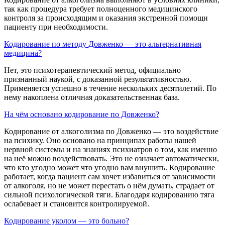
так как процедура требует полноценного медицинского
контроля за происходящим и оказания экстренной помощи
пациенту при необходимости.
Кодирование по методу Довженко — это альтернативная
медицина?
Нет, это психотерапевтический метод, официально
признанный наукой, с доказанной результативностью.
Применяется успешно в течение нескольких десятилетий. По
нему накоплена отличная доказательственная база.
На чём основано кодирование по Довженко?
Кодирование от алкоголизма по Довженко — это воздействие
на психику. Оно основано на принципах работы нашей
нервной системы и на знаниях психиатров о том, как именно
на неё можно воздействовать. Это не означает автоматически,
что кто угодно может что угодно вам внушить. Кодирование
работает, когда пациент сам хочет избавиться от зависимости
от алкоголя, но не может перестать о нём думать, страдает от
сильной психологической тяги. Благодаря кодированию тяга
ослабевает и становится контролируемой.
Кодирование уколом — это больно?