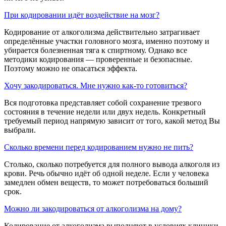
При кодировании идёт воздействие на мозг?
Кодирование от алкоголизма действительно затрагивает
определённые участки головного мозга, именно поэтому и
убирается болезненная тяга к спиртному. Однако все
методики кодирования — проверенные и безопасные.
Поэтому можно не опасаться эффекта.
Хочу закодироваться. Мне нужно как-то готовиться?
Вся подготовка представляет собой сохранение трезвого
состояния в течение недели или двух недель. Конкретный
требуемый период напрямую зависит от того, какой метод Вы
выбрали.
Сколько времени перед кодированием нужно не пить?
Столько, сколько потребуется для полного вывода алкоголя из
крови. Речь обычно идёт об одной неделе. Если у человека
замедлен обмен веществ, то может потребоваться больший
срок.
Можно ли закодироваться от алкоголизма на дому?
Кодирование от алкоголизма выполняют в условиях клиники,