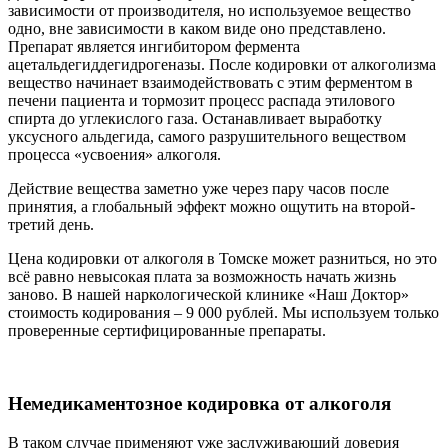
зависимости от производителя, но используемое вещество
одно, вне зависимости в каком виде оно представлено.
Препарат является ингибитором фермента
ацетальдегиддегидрогеназы. После кодировки от алкоголизма
вещество начинает взаимодействовать с этим ферментом в
печени пациента и тормозит процесс распада этилового
спирта до углекислого газа. Останавливает выработку
уксусного альдегида, самого разрушительного веществом
процесса «усвоения» алкоголя.
Действие вещества заметно уже через пару часов после
принятия, а глобальный эффект можно ощутить на второй-
третий день.
Цена кодировки от алкоголя в Томске может разниться, но это
всё равно невысокая плата за возможность начать жизнь
заново. В нашей наркологической клинике «Наш Доктор»
стоимость кодирования – 9 000 рублей. Мы используем только
проверенные сертифицированные препараты.
Немедикаментозное кодировка от алкоголя
В таком случае применяют уже заслуживающий доверия