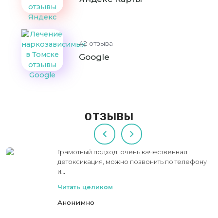
42 отзыва
Google
ОТЗЫВЫ
Грамотный подход, очень качественная
детоксикация, можно позвонить по телефону
и…
Читать целиком
Анонимно