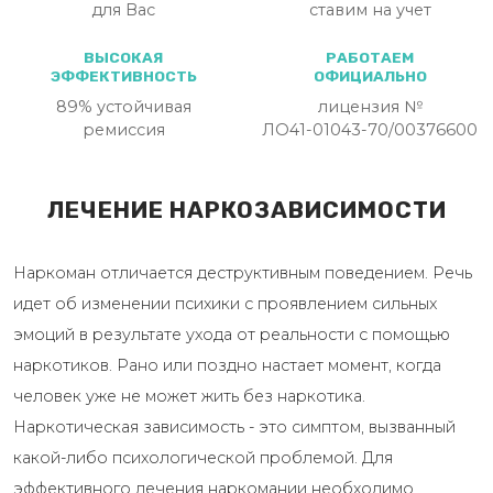
для Вас
ставим на учет
ВЫСОКАЯ
РАБОТАЕМ
ЭФФЕКТИВНОСТЬ
ОФИЦИАЛЬНО
89% устойчивая
лицензия №
ремиссия
ЛО41-01043-70/00376600
ЛЕЧЕНИЕ НАРКОЗАВИСИМОСТИ
Наркоман отличается деструктивным поведением. Речь
идет об изменении психики с проявлением сильных
эмоций в результате ухода от реальности с помощью
наркотиков. Рано или поздно настает момент, когда
человек уже не может жить без наркотика.
Наркотическая зависимость - это симптом, вызванный
какой-либо психологической проблемой. Для
эффективного лечения наркомании необходимо